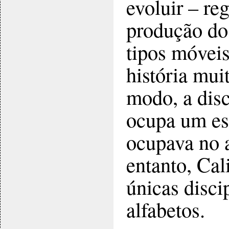
evoluir – re
produção do
tipos móveis
história mui
modo, a disc
ocupa um es
ocupava no a
entanto, Cal
únicas disci
alfabetos.