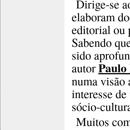
Dirige-se a
elaboram do
editorial ou
Sabendo que 
sido aprofun
Paulo 
autor
numa visão a
interesse de
sócio-cultura
Muitos comu