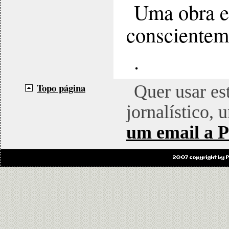
Uma obra e
conscientem
.
Topo página
Quer usar es
jornalístico, 
um email a P