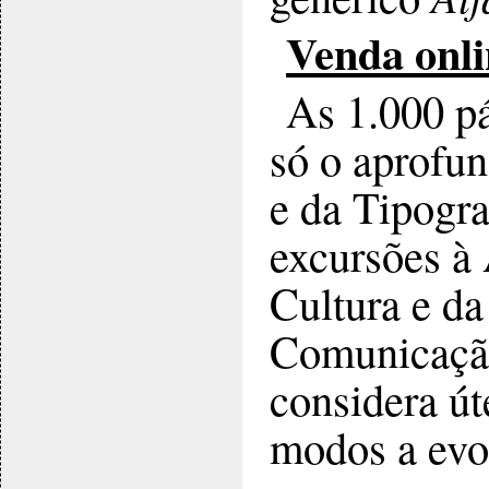
Venda onli
As 1.000 p
só o aprofun
e da Tipogr
excursões à 
Cultura e da
Comunicação
considera út
modos a evol