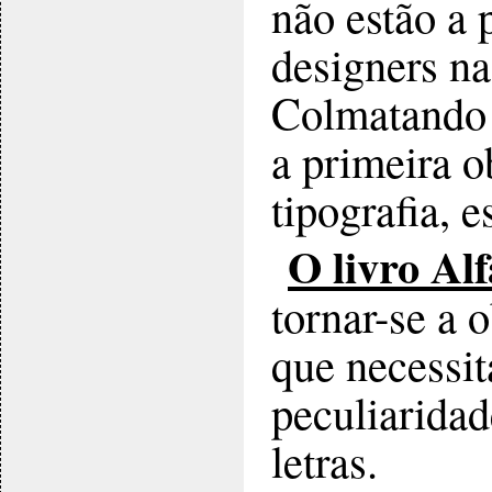
não estão a 
designers na
Colmatando e
a primeira o
tipografia, 
O livro Al
tornar-se a 
que necessit
peculiaridad
letras.