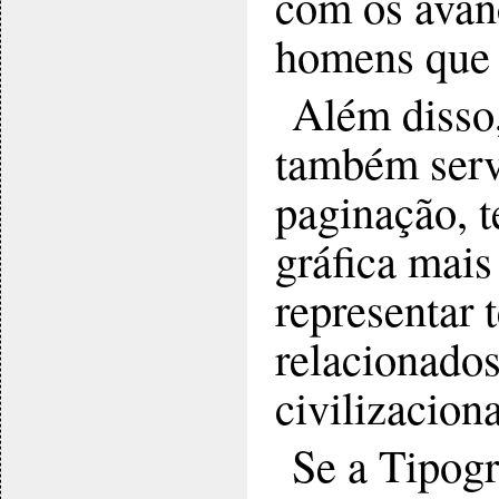
com os avanç
homens que
Além disso
também servi
paginação, 
gráfica mais
representar 
relacionado
civilizaciona
Se a Tipog