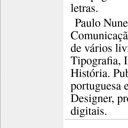
letras.
Paulo Nunes
Comunicação,
de vários li
Tipografia, 
História. Pu
portuguesa 
Designer, pr
digitais.