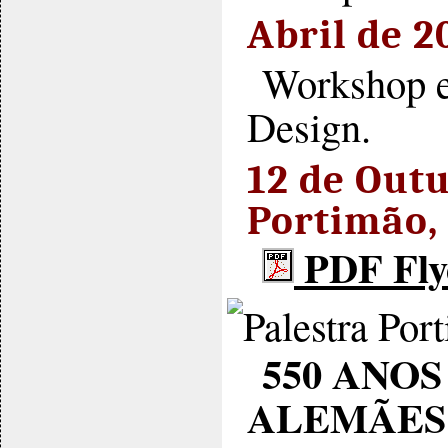
Abril de 2
Workshop e
Design.
12 de Out
Portimão,
PDF Fly
550 ANO
ALEMÃES 