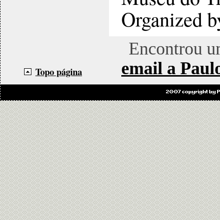
Organized b
Encontrou u
email a Paul
Topo página