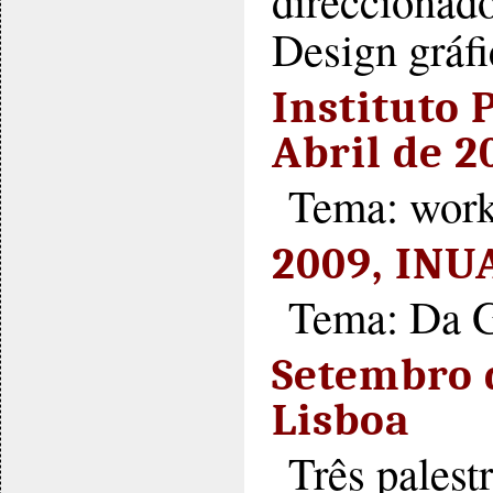
Design gráfi
Instituto 
Abril de 2
Tema: work
2009, INUA
Tema: Da Gó
Setembro d
Lisboa
Três palest