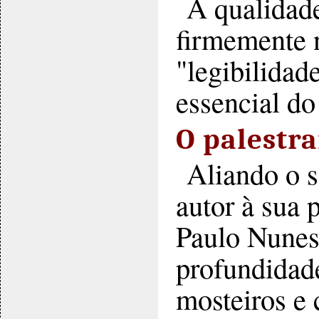
A qualidade
firmemente n
"legibilidad
essencial d
O palestr
Aliando o s
autor à sua 
Paulo Nunes
profundidade
mosteiros e 