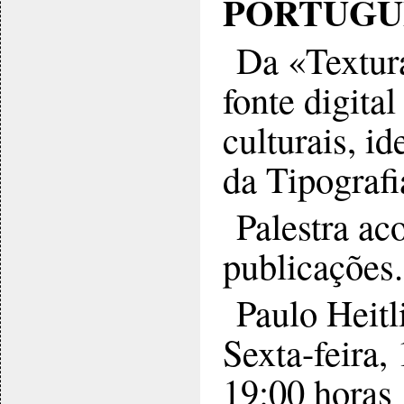
PORTUGU
Da «Textura
fonte digita
culturais, i
da Tipograf
Palestra a
publicações.
Paulo Heitl
Sexta-feira
19:00 horas