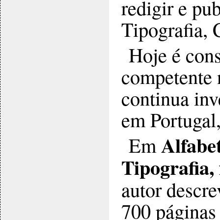
redigir e pub
Tipografia, C
Hoje é cons
competente n
continua in
em Portugal,
Alfabe
Em
Tipografia,
autor descr
700 páginas 