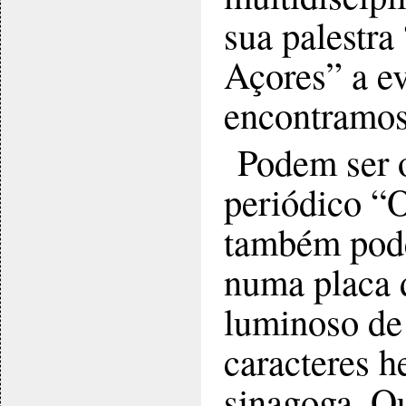
sua palestra
Açores” a ev
encontramos
Podem ser o
periódico “
também podem
numa placa 
luminoso de
caracteres h
sinagoga. Ou