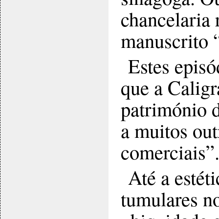
chancelaria 
manuscrito “
Estes episó
que a Caligr
património d
a muitos out
comerciais”
Até a estét
tumulares no