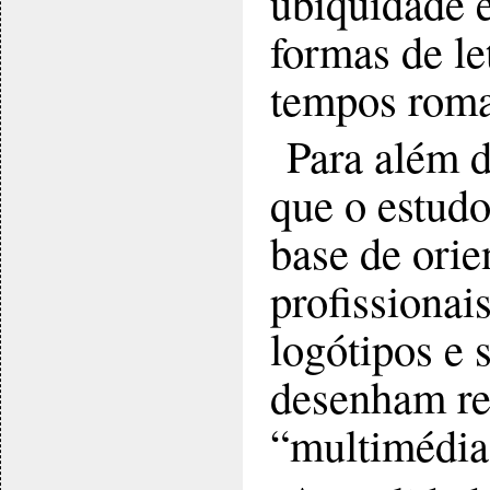
ubiquidade 
formas de le
tempos roma
Para além d
que o estudo
base de orie
profissiona
logótipos e 
desenham rev
“multimédia