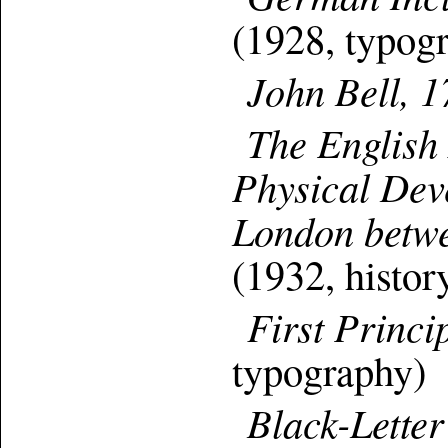
(1928, typog
John Bell, 
The English
Physical Dev
London betwe
(1932, histor
First Princi
typography)
Black-Letter