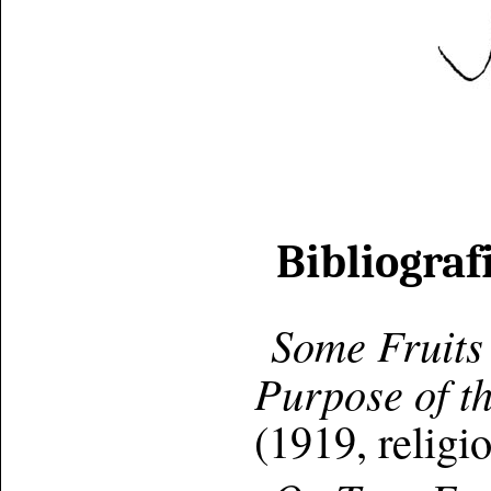
Bibliograf
Some Fruits
Purpose of t
(1919, religi