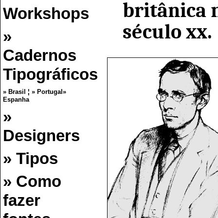
britânica
Workshops
século xx.
»
Cadernos
Tipográficos
» Brasil
¦
» Portugal
»
Espanha
»
Designers
» Tipos
» Como
fazer