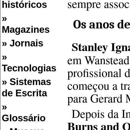
sempre assoc
históricos
»
Os anos d
Magazines
Stanley Ign
» Jornais
em Wanstead,
»
Tecnologias
profissional 
» Sistemas
começou a tra
de Escrita
para Gerard M
»
Depois da Im
Glossário
Burns and O