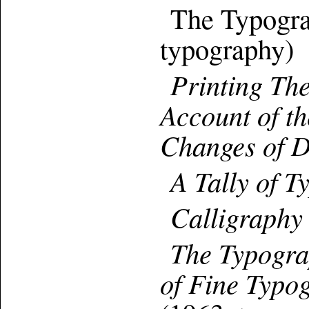
The Typogra
typography)
Printing Th
Account of t
Changes of D
A Tally of T
Calligraphy
The Typogra
of Fine Typo