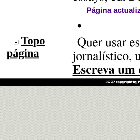
Página actuali
•
Quer usar es
Topo
jornalístico, 
página
Escreva um e