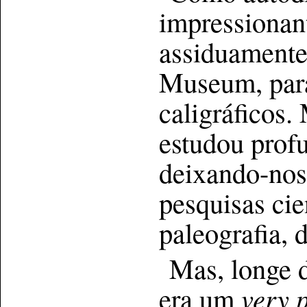
impressionan
assiduamente 
Museum, para
caligráficos
estudou prof
deixando-nos
pesquisas cie
paleografia, d
Mas, longe d
era um
very 