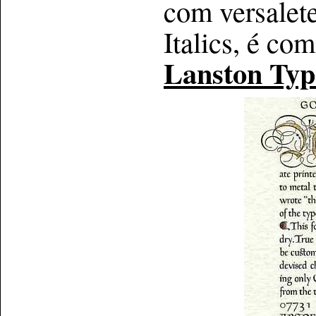
com versalete
Italics, é co
Lanston Typ