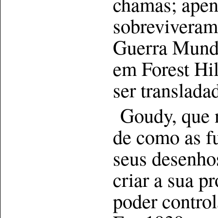
chamas; apen
sobreviveram 
Guerra Mundia
em Forest Hil
ser translad
Goudy, que 
de como as f
seus desenhos
criar a sua p
poder control