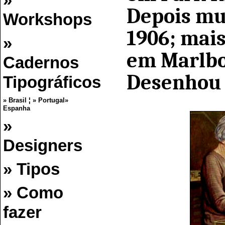
»
Depois mu
Workshops
1906; mais
»
em Marlbo
Cadernos
Desenhou 
Tipográficos
» Brasil
¦
» Portugal
»
Espanha
»
Designers
» Tipos
» Como
fazer