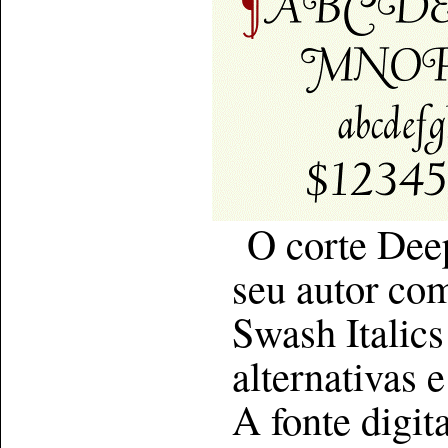
O corte Deep
seu autor co
Swash Italic
alternativas e
A fonte digi