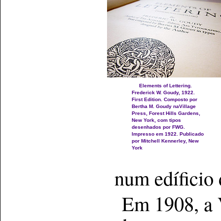
Elements of Lettering.
Frederick W. Goudy, 1922.
First Edition. Composto por
Bertha M. Goudy naVillage
Press, Forest Hills Gardens,
New York, com tipos
desenhados por FWG.
Impresso em 1922. Publicado
por Mitchell Kennerley, New
York
num edíficio 
Em 1908, a V