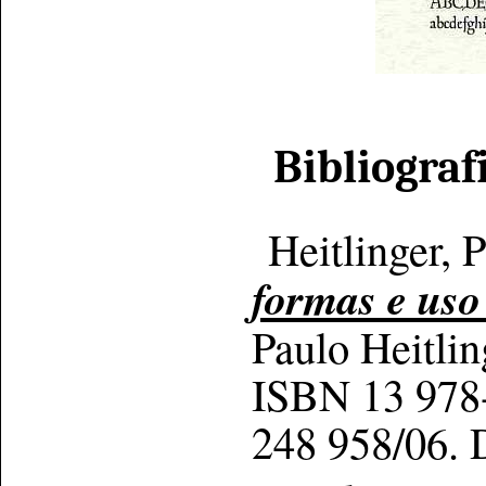
Bibliograf
Heitlinger, 
formas e uso 
Paulo Heitli
ISBN 13 978-
248 958/06. D