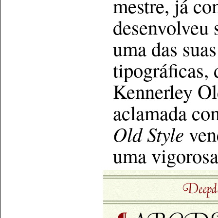
mestre, já co
desenvolveu 
uma das suas
tipográficas,
Kennerley Ol
aclamada com
Old Style
ven
uma vigorosa 