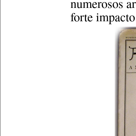
numerosos art
forte impacto