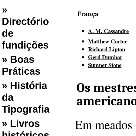
»
França
Directório
A. M. Cassandre
de
Matthew Carter
fundições
Richard Lipton
Gerd Dumbar
» Boas
Sumner Stone
Práticas
» História
Os mestres
da
american
Tipografia
Em meados d
» Livros
históricos